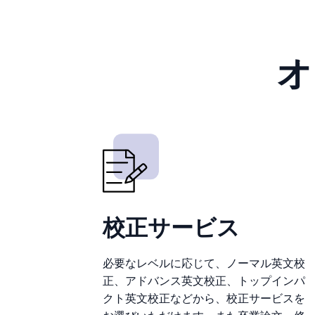
オ
校正サービス
必要なレベルに応じて、ノーマル英文校
正、アドバンス英文校正、トップインパ
クト英文校正などから、校正サービスを