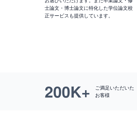
お選びいただけます。また卒業論文・修
士論文・博士論文に特化した学位論文校
正サービスも提供しています。
200
K+
ご満足いただいた
お客様