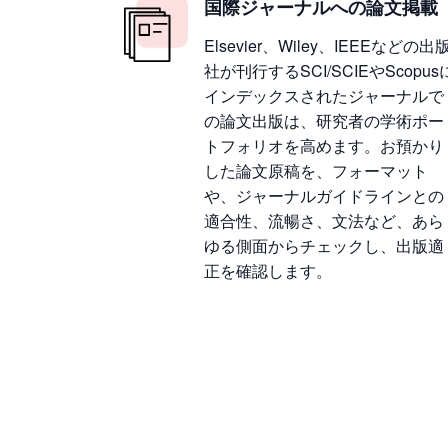
国際ジャーナルへの論文掲載
Elsevier、Wiley、IEEEなどの出
社が刊行するSCI/SCIEやScopus
インデックスされたジャーナルで
の論文出版は、研究者の学術ポー
トフォリオを高めます。お預かり
した論文原稿を、フォーマット
や、ジャーナルガイドラインとの
適合性、流暢さ、文法など、あら
ゆる側面からチェックし、出版適
正を確認します。