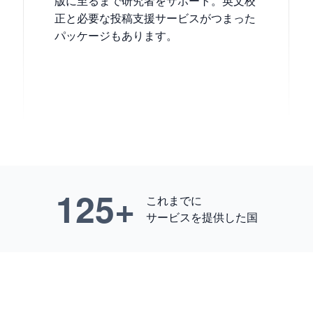
版に至るまで研究者をサポート。英文校
正と必要な投稿支援サービスがつまった
パッケージもあります。
125
+
これまでに
サービスを提供した国