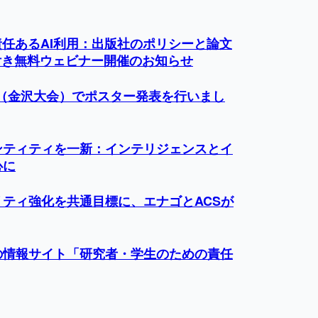
】責任あるAI利用：出版社のポリシーと論文
幕付き無料ウェビナー開催のお知らせ
会（金沢大会）でポスター発表を行いまし
ンティティを一新：インテリジェンスとイ
心に
ティ強化を共通目標に、エナゴとACSが
の情報サイト「研究者・学生のための責任