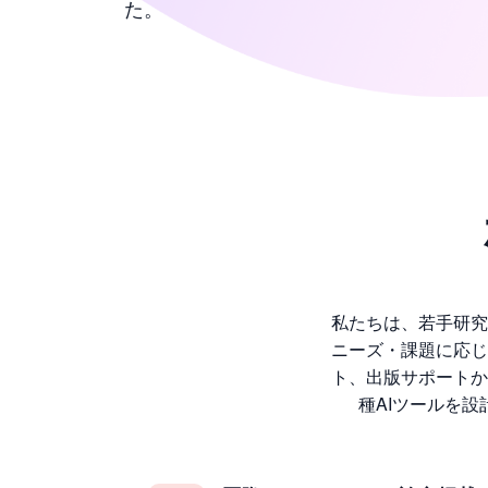
た。
私たちは、若手研究
ニーズ・課題に応じ
ト、出版サポートか
種AIツールを