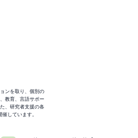
り
ョンを取り、個別の
、教育、言語サポー
た、研究者支援の各
開催しています。